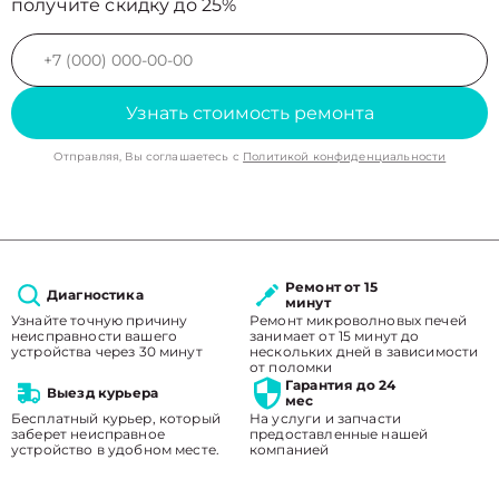
получите скидку до 25%
Узнать стоимость ремонта
Отправляя, Вы соглашаетесь с
Политикой конфиденциальности
Ремонт от 15
Диагностика
минут
Узнайте точную причину
Ремонт микроволновых печей
неисправности вашего
занимает от 15 минут до
устройства через 30 минут
нескольких дней в зависимости
от поломки
Гарантия до 24
Выезд курьера
мес
Бесплатный курьер, который
На услуги и запчасти
заберет неисправное
предоставленные нашей
устройство в удобном месте.
компанией