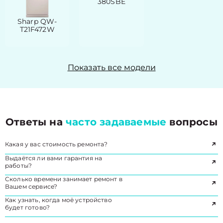
380SBE
Sharp QW-
T21F472W
Показать все модели
Ответы на
часто задаваемые
вопросы
Какая у вас стоимость ремонта?
Выдаётся ли вами гарантия на
работы?
Сколько времени занимает ремонт в
Вашем сервисе?
Как узнать, когда моё устройство
будет готово?