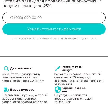
Оставьте заявку для проведения диагностики и
получите скидку до 25%
Узнать стоимость ремонта
Отправляя, Вы соглашаетесь с
Политикой конфиденциальности
Ремонт от 15
Диагностика
минут
Узнайте точную причину
Ремонт микроволновых печей
неисправности вашего
занимает от 15 минут до
устройства через 30 минут
нескольких дней в зависимости
от поломки
Гарантия до 36
Выезд курьера
мес
Бесплатный курьер, который
На услуги и запчасти
заберет неисправное
предоставленные нашей
устройство в удобном месте.
компанией