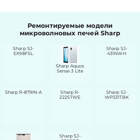
Ремонтируемые модели
микроволновых печей Sharp
Sharp SJ-
Sharp SJ-
EX98FSL
431NWH
Sharp Aquos
Sense 3 Lite
Sharp R-879IN-A
Sharp R-
Sharp SJ-
222STWE
WP331TBK
Sharp SJ-