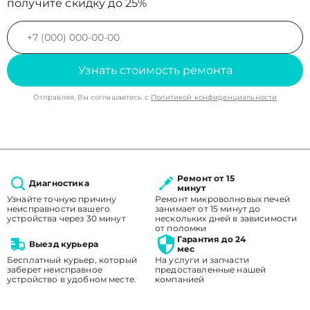
получите скидку до 25%
Узнать стоимость ремонта
Отправляя, Вы соглашаетесь с
Политикой конфиденциальности
Ремонт от 15
Диагностика
минут
Узнайте точную причину
Ремонт микроволновых печей
неисправности вашего
занимает от 15 минут до
устройства через 30 минут
нескольких дней в зависимости
от поломки
Гарантия до 24
Выезд курьера
мес
Бесплатный курьер, который
На услуги и запчасти
заберет неисправное
предоставленные нашей
устройство в удобном месте.
компанией