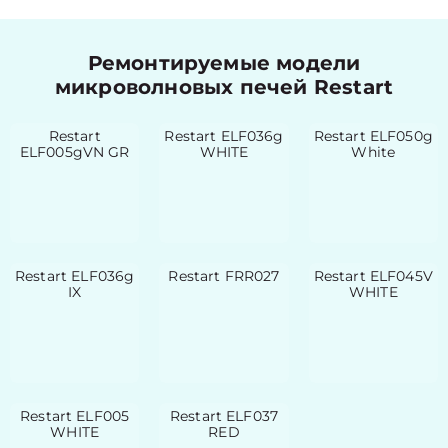
Ремонтируемые модели
микроволновых печей Restart
Restart
Restart ELF036g
Restart ELF050g
ELF005gVN GR
WHITE
White
Restart ELF036g
Restart FRR027
Restart ELF045V
IX
WHITE
Restart ELF005
Restart ELF037
WHITE
RED