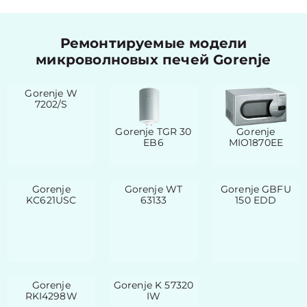
Ремонтируемые модели
микроволновых печей Gorenje
Gorenje W
7202/S
Gorenje TGR 30
Gorenje
EB6
MIO1870EE
Gorenje
Gorenje WT
Gorenje GBFU
KC621USC
63133
150 EDD
Gorenje
Gorenje K 57320
RKI4298W
IW