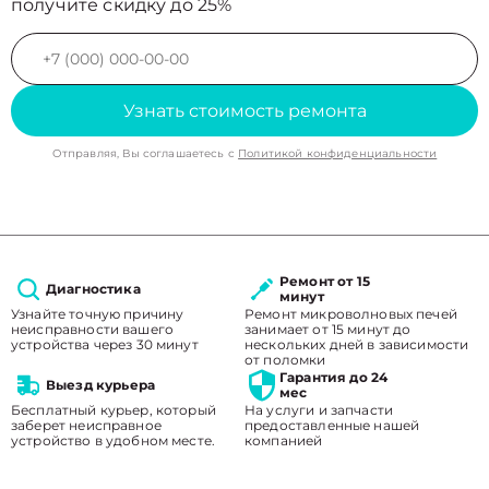
получите скидку до 25%
Узнать стоимость ремонта
Отправляя, Вы соглашаетесь с
Политикой конфиденциальности
Ремонт от 15
Диагностика
минут
Узнайте точную причину
Ремонт микроволновых печей
неисправности вашего
занимает от 15 минут до
устройства через 30 минут
нескольких дней в зависимости
от поломки
Гарантия до 24
Выезд курьера
мес
Бесплатный курьер, который
На услуги и запчасти
заберет неисправное
предоставленные нашей
устройство в удобном месте.
компанией