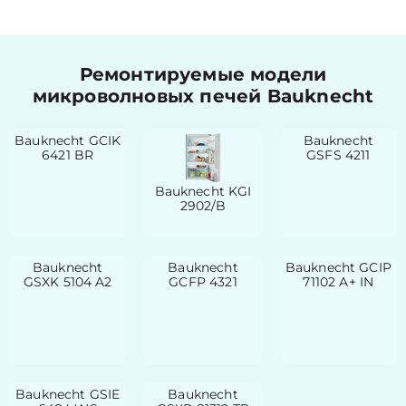
Ремонтируемые модели
микроволновых печей Bauknecht
Bauknecht GCIK
Bauknecht
6421 BR
GSFS 4211
Bauknecht KGI
2902/B
Bauknecht
Bauknecht
Bauknecht GCIP
GSXK 5104 A2
GCFP 4321
71102 A+ IN
Bauknecht GSIE
Bauknecht