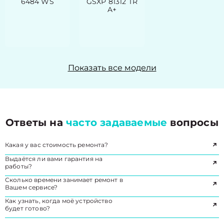
6484 WS
GSXP 81312 TR
A+
Показать все модели
Ответы на
часто задаваемые
вопросы
Какая у вас стоимость ремонта?
Выдаётся ли вами гарантия на
работы?
Сколько времени занимает ремонт в
Вашем сервисе?
Как узнать, когда моё устройство
будет готово?