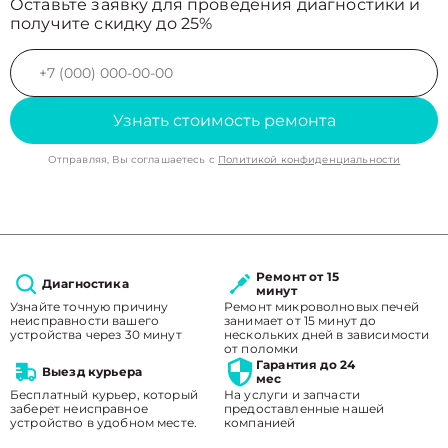
Оставьте заявку для проведения диагностики и
получите скидку до 25%
Узнать стоимость ремонта
Отправляя, Вы соглашаетесь с
Политикой конфиденциальности
Ремонт от 15
Диагностика
минут
Узнайте точную причину
Ремонт микроволновых печей
неисправности вашего
занимает от 15 минут до
устройства через 30 минут
нескольких дней в зависимости
от поломки
Гарантия до 24
Выезд курьера
мес
Бесплатный курьер, который
На услуги и запчасти
заберет неисправное
предоставленные нашей
устройство в удобном месте.
компанией