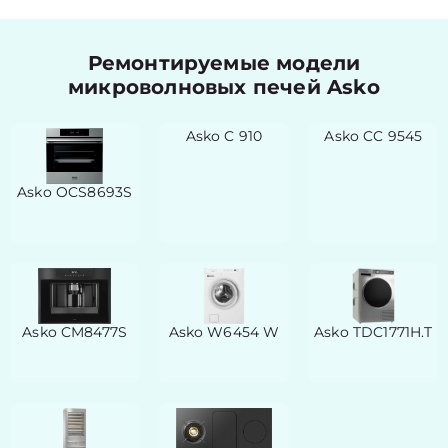
Ремонтируемые модели
микроволновых печей Asko
Asko C 910
Asko CC 9545
Asko OCS8693S
Asko CM8477S
Asko W6454 W
Asko TDC1771H.T