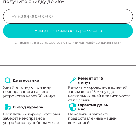
получите скидку до 25%
Узнать стоимость ремонта
Отправляя, Вы соглашаетесь с
Политикой конфиденциальности
Ремонт от 15
Диагностика
минут
Узнайте точную причину
Ремонт микроволновых печей
неисправности вашего
занимает от 15 минут до
устройства через 30 минут
нескольких дней в зависимости
от поломки
Гарантия до 24
Выезд курьера
мес
Бесплатный курьер, который
На услуги и запчасти
заберет неисправное
предоставленные нашей
устройство в удобном месте.
компанией