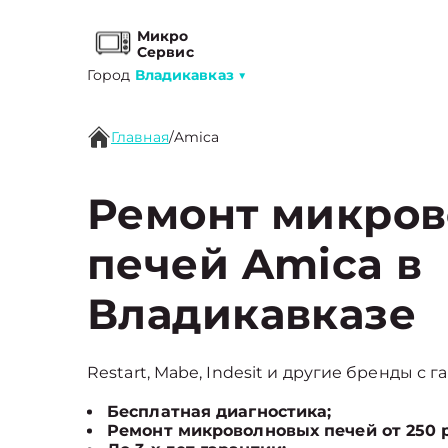
Микро
Сервис
Город
Владикавказ
▼
Главная
/
Amica
Ремонт микро
печей Amica в
Владикавказе
Restart, Mabe, Indesit и другие бренды с г
Бесплатная диагностика;
Ремонт микроволновых печей от 250 