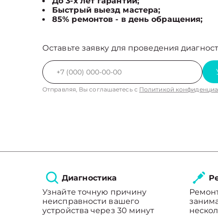
До 3-х лет гарантии;
Быстрый выезд мастера;
85% ремонтов - в день обращения;
Оставьте заявку для проведения диагност
Отправляя, Вы соглашаетесь с
Политикой конфиденциа
Диагностика
Ре
Узнайте точную причину
Ремон
неисправности вашего
занима
устройства через 30 минут
нескол