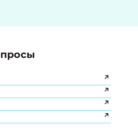
просы