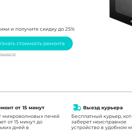
ики и получите скидку до 25%
Узнать стоимость ремонта
льности
монт от 15 минут
Выезд курьера
т микроволновых печей
Бесплатный курьер, ко
ет от 15 минут до
заберет неисправное
ьких дней в
устройство в удобном м