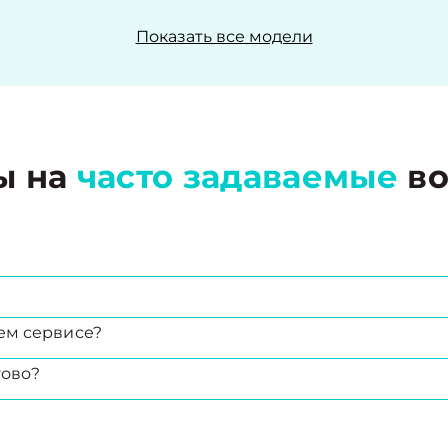
Показать все модели
ы на
часто задаваемые
во
ем сервисе?
тово?