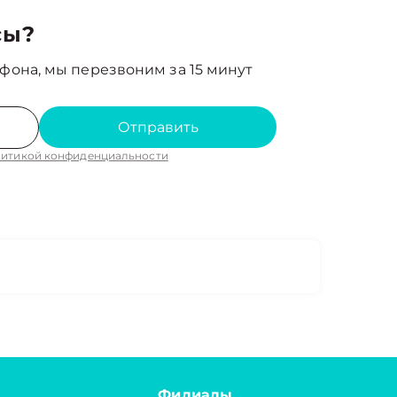
сы?
фона, мы перезвоним за 15 минут
Отправить
итикой конфиденциальности
Филиалы